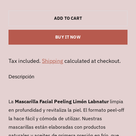
ADD TO CART
BUY IT NOW
Tax included.
Shipping
calculated at checkout.
Descripción
La
Mascarilla Facial Peeling Limón Labnatur
limpia
en profundidad y revitaliza la piel. El formato peel-off
la hace fácil y cómoda de utilizar. Nuestras
mascarillas están elaboradas con productos
naturales y aceites de primera presión en frío, que