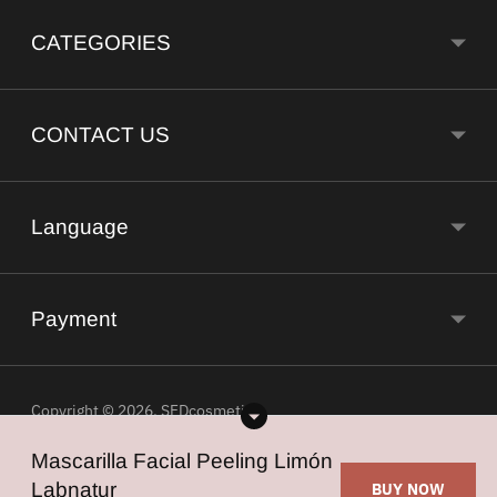
CATEGORIES
CONTACT US
Language
Payment
Copyright © 2026,
SFDcosmetic
.
Powered by Shopify
Mascarilla Facial Peeling Limón
Labnatur
BUY NOW